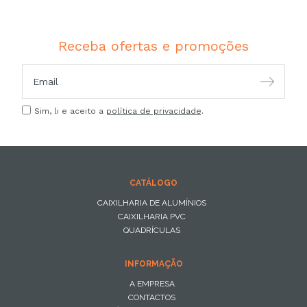
Receba ofertas e promoções
Sim, li e aceito a
política de privacidade
.
CATÁLOGO
CAIXILHARIA DE ALUMÍNIOS
CAIXILHARIA PVC
QUADRÍCULAS
INFORMAÇÃO
A EMPRESA
CONTACTOS