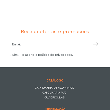
Receba ofertas e promoções
Sim, li e aceito a
política de privacidade
.
CATÁLOGO
CAIXILHARIA DE ALUMÍNIOS
CAIXILHARIA PVC
QUADRÍCULAS
INFORMAÇÃO