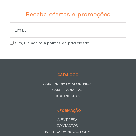
Receba ofertas e promoções
Sim, li e aceito a
política de privacidade
.
CATÁLOGO
CAIXILHARIA DE ALUMÍNIOS
CAIXILHARIA PVC
QUADRÍCULAS
INFORMAÇÃO
A EMPRESA
CONTACTOS
POLÍTICA DE PRIVACIDADE